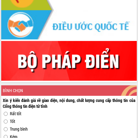
BÌNH CHỌN
Xin ý kiến đánh giá về giao diện, nội dung, chất lượng cung cấp thông tin của
Cổng thông tin điện tử tỉnh
Rất tốt
Tốt
Trung bình
Kém