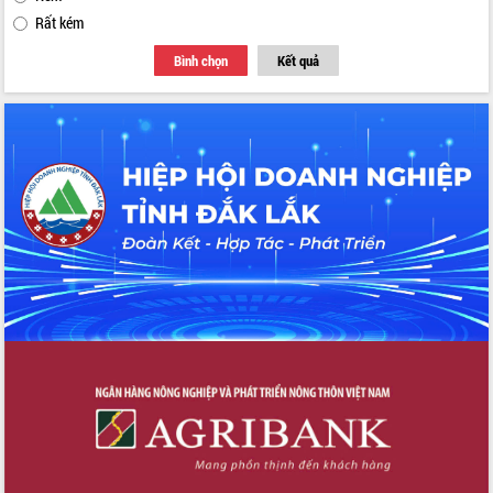
Rất kém
Bình chọn
Kết quả