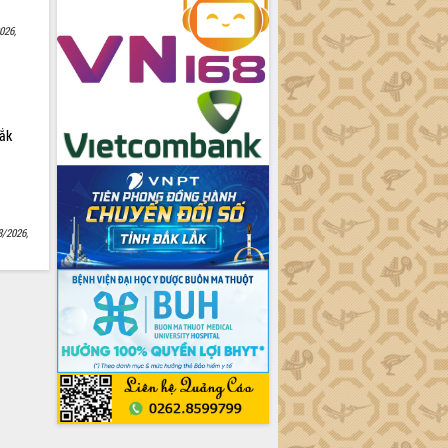
026,
Lắk
8/2026,