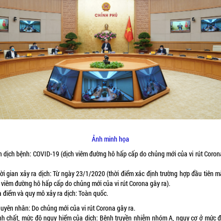
Ảnh minh họa
ên dịch bệnh: COVID-19 (dịch viêm đường hô hấp cấp do chủng mới của vi rút Coron
.
hời gian xảy ra dịch: Từ ngày 23/1/2020 (thời điểm xác định trường hợp đầu tiên m
 viêm đường hô hấp cấp do chủng mới của vi rút Corona gây ra).
a điểm và quy mô xảy ra dịch: Toàn quốc.
guyên nhân: Do chủng mới của vi rút Corona gây ra.
ính chất, mức độ nguy hiểm của dịch: Bệnh truyền nhiễm nhóm A, nguy cơ ở mức đ