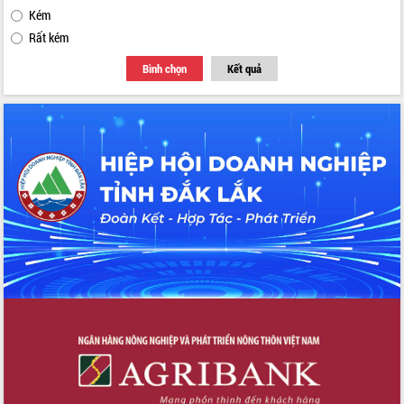
Kém
Rất kém
Bình chọn
Kết quả