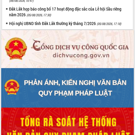
(06/08/2026, 10:47)
Tất cả:
66096817
Đắk Lắk họp báo công bố 17 hoạt động đặc sắc của Lễ hội Sầu riêng
năm 2026
(05/08/2026, 17:30)
Hội nghị UBND tỉnh Đắk Lắk thường kỳ tháng 7/2026
(05/08/2026, 17:18)