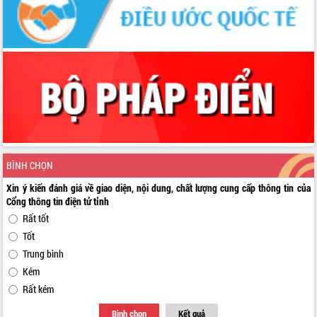
BÌNH CHỌN
Xin ý kiến đánh giá về giao diện, nội dung, chất lượng cung cấp thông tin của
Cổng thông tin điện tử tỉnh
Rất tốt
Tốt
Trung bình
Kém
Rất kém
Bình chọn
Kết quả