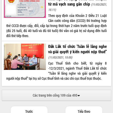
từ mã vạch sang gắn chip
(11/03/2021,
15:11)
Theo quy định của Khoản 2 Điều 21 Luật
Căn cước công dân (CCCD) thì trường hợp
thẻ CCCD được cấp, đổi, cấp lại trong thời hạn 2 năm trước tuổi quy định
(đủ 25 tuổi, đủ 40 tuổi và đủ 60 tuổi) thì vẫn có giá trị sử dụng đến tuổi
đổi thẻ tiếp theo.
Đắk Lắk tổ chức 'Tuần lễ lắng nghe
và giải quyết ý kiến người nộp thuế”
(11/03/2021, 15:05)
Cục Thuế tỉnh cho biết, từ ngày 8
-12/3/2021, ngành Thuế Đắk Lắk tổ chức
“Tuần lễ lắng nghe và giải quyết ý kiến
người nộp thuế” tại trụ sở Cục thuế tỉnh và các chi cục thuế trực thuộc.
Các trang trên cổng 109 của 495
Trước
Tiếp theo