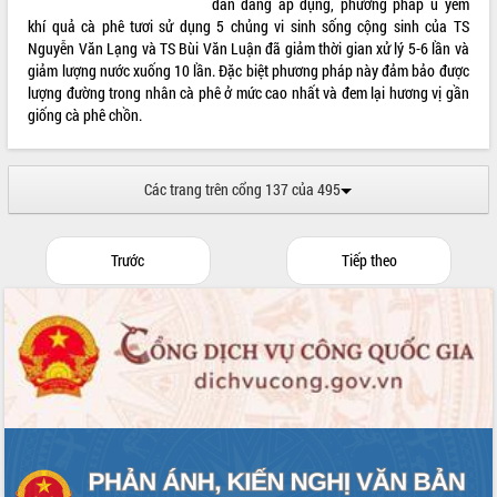
dân đang áp dụng, phương pháp ủ yếm
khí quả cà phê tươi sử dụng 5 chủng vi sinh sống cộng sinh của TS
Nguyễn Văn Lạng và TS Bùi Văn Luận đã giảm thời gian xử lý 5-6 lần và
giảm lượng nước xuống 10 lần. Đặc biệt phương pháp này đảm bảo được
lượng đường trong nhân cà phê ở mức cao nhất và đem lại hương vị gần
giống cà phê chồn.
Các trang trên cổng 137 của 495
Trước
Tiếp theo