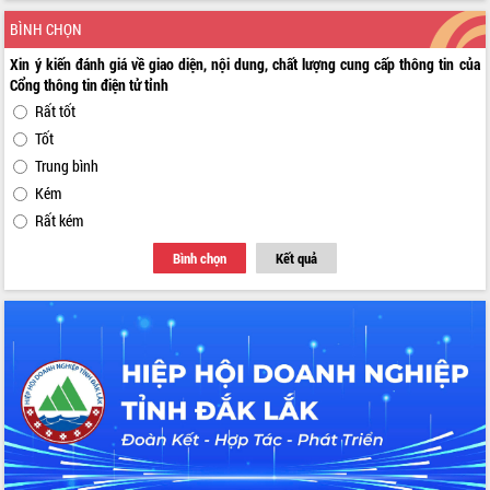
BÌNH CHỌN
Xin ý kiến đánh giá về giao diện, nội dung, chất lượng cung cấp thông tin của
Cổng thông tin điện tử tỉnh
Rất tốt
Tốt
Trung bình
Kém
Rất kém
Bình chọn
Kết quả