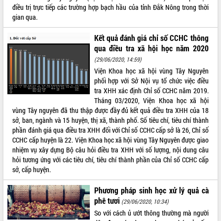
điều trị trực tiếp các trường hợp bạch hầu của tỉnh Đắk Nông trong thời
gian qua.
Kết quả đánh giá chỉ số CCHC thông
qua điều tra xã hội học năm 2020
(29/06/2020, 14:59)
Viện Khoa học xã hội vùng Tây Nguyên
phối hợp với Sở Nội vụ tổ chức việc điều
tra XHH xác định Chỉ số CCHC năm 2019.
Tháng 03/2020, Viện Khoa học xã hội
vùng Tây nguyên đã thu thập được đầy đủ kết quả điều tra XHH của 18
sở, ban, ngành và 15 huyện, thị xã, thành phố. Số tiêu chí, tiêu chí thành
phần đánh giá qua điều tra XHH đối với Chỉ số CCHC cấp sở là 26, Chỉ số
CCHC cấp huyện là 22. Viện Khoa học xã hội vùng Tây Nguyên được giao
nhiệm vụ xây dựng Bộ câu hỏi điều tra XHH với số lượng, nội dung câu
hỏi tương ứng với các tiêu chí, tiêu chí thành phần của Chỉ số CCHC cấp
sở, cấp huyện.
Phương pháp sinh học xử lý quả cà
phê tươi
(29/06/2020, 10:34)
So với cách ủ ướt thông thường mà người