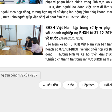
phạt vi phạm hành chính trong lĩnh vực lao 
BHXH, đưa người lao động Việt Nam đi làm v
 ngoài theo hợp đồng, trường hợp người sử dụng lao động (chủ nhà) không tha
, BHYT cho người giúp việc sẽ bị xử phạt ở mức 10-15 triệu đồng.
BHXH Việt Nam tập trung xử lý vi phạm
với doanh nghiệp nợ BHXH từ 31-12-2019
về trước
(31/03/2020, 15:38)
Bảo hiểm xã hội (BHXH) Việt Nam vừa ban hàn
hoạch số 878/KH-BHXH về việc phối hợp với B
động – Thương binh và Xã hội triển khai thực
“Chiến dịch thanh tra trong lĩnh vực BHXH năm 2
ang trên cổng 172 của 495
← Đầu tiên
Trước
Tiếp theo
Cuối 