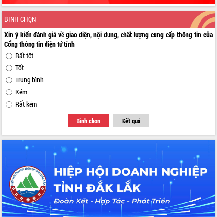
BÌNH CHỌN
Xin ý kiến đánh giá về giao diện, nội dung, chất lượng cung cấp thông tin của
Cổng thông tin điện tử tỉnh
Rất tốt
Tốt
Trung bình
Kém
Rất kém
Bình chọn
Kết quả