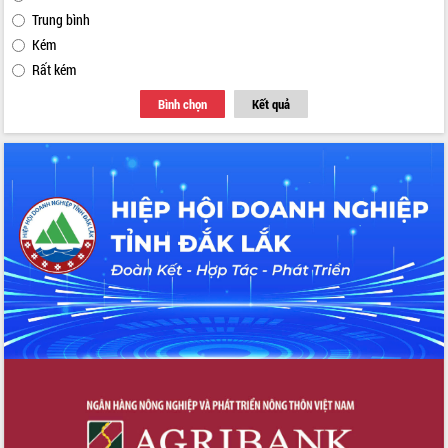
Trung bình
Kém
Rất kém
Bình chọn
Kết quả