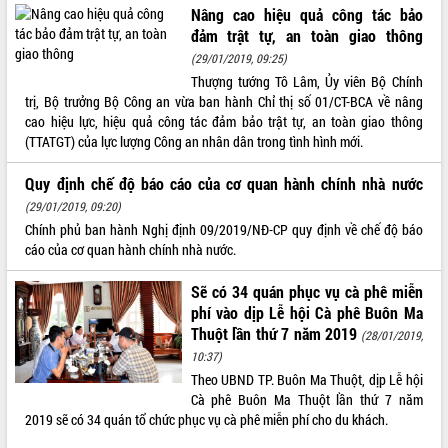
Nâng cao hiệu quả công tác bảo
Tất cả:
66050989
đảm trật tự, an toàn giao thông
(29/01/2019, 09:25)
Thượng tướng Tô Lâm, Ủy viên Bộ Chính
trị, Bộ trưởng Bộ Công an vừa ban hành Chỉ thị số 01/CT-BCA về nâng
cao hiệu lực, hiệu quả công tác đảm bảo trật tự, an toàn giao thông
(TTATGT) của lực lượng Công an nhân dân trong tình hình mới.
Quy định chế độ báo cáo của cơ quan hành chính nhà nước
(29/01/2019, 09:20)
Chính phủ ban hành Nghị định 09/2019/NĐ-CP quy định về chế độ báo
cáo của cơ quan hành chính nhà nước.
Sẽ có 34 quán phục vụ cà phê miễn
phí vào dịp Lễ hội Cà phê Buôn Ma
Thuột lần thứ 7 năm 2019
(28/01/2019,
10:37)
Theo UBND TP. Buôn Ma Thuột, dịp Lễ hội
Cà phê Buôn Ma Thuột lần thứ 7 năm
2019 sẽ có 34 quán tổ chức phục vụ cà phê miễn phí cho du khách.