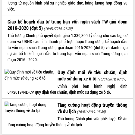
lương từ nguồn kinh phí sự nghiệp giáo dục, bảng lương hợp đồng vụ
Tất cả:
66054683
việc.
Giao kế hoạch đầu tư trung hạn vốn ngân sách TW giai đoạn
2016-2020 (đợt 5)
(16/01/2019, 07:39)
Thủ tướng Chính phủ quyết định giao 1.339,309 tỷ đồng cho các bộ, cơ
quan và UBND các tỉnh, thành phố trực thuộc Trung ương kế hoạch đầu
tư vốn ngân sách Trung ương giai đoạn 2016-2020 (đợt 5) và danh mục
dự án bố trí kế hoạch đầu tư trung hạn vốn ngân sách Trung ương giai
đoạn 2016 - 2020.
Quy định mới về tiêu chuẩn, định
mức sử dụng xe ô tô
(16/01/2019, 07:37)
Chính phủ ban hành Nghị định
04/2019/NĐ-CP quy định tiêu chuẩn, định mức sử dụng xe ô tô.
Tăng cường hoạt động truyền thông
về du lịch
(16/01/2019, 07:35)
Thủ tướng Chính phủ vừa phê duyệt Đề án
tăng cường hoạt động truyền thông về du lịch.