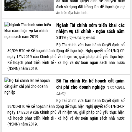
đã ban hành Quyết định về chuyển mục
đích sử dụng đất trồng lúa để thực hiện dự
ĐIỂM TIN VĂN BẢN
án trên địa bàn tỉnh.
QUY HOẠCH - KẾ HOẠCH
Ngành Tài chính sớm triển khai các
nhiệm vụ tài chính - ngân sách năm
2019
(17/01/2019, 08:50)
Bộ Tài chính vừa ban hành Quyết định số
89/QĐ-BTC về Kế hoạch hành động để thực hiện Nghị quyết số 01/NQ-CP
ngày 1/1/2019 của Chính phủ về nhiệm vụ, giải pháp chủ yếu thực hiện
Kế hoạch phát triển kinh tế - xã hội và dự toán ngân sách nhà nước
(NSNN) năm 2019.
Bộ Tài chính lên kế hoạch cắt giảm
chi phí cho doanh nghiệp
(17/01/2019,
08:42)
Bộ Tài chính vừa ban hành Quyết định số
89/QĐ-BTC về Kế hoạch hành động để thực hiện Nghị quyết số 01/NQ-CP
ngày 1/1/2019 của Chính phủ về nhiệm vụ, giải pháp chủ yếu thực hiện
Kế hoạch phát triển kinh tế - xã hội và dự toán ngân sách nhà nước
(NSNN) năm 2019.