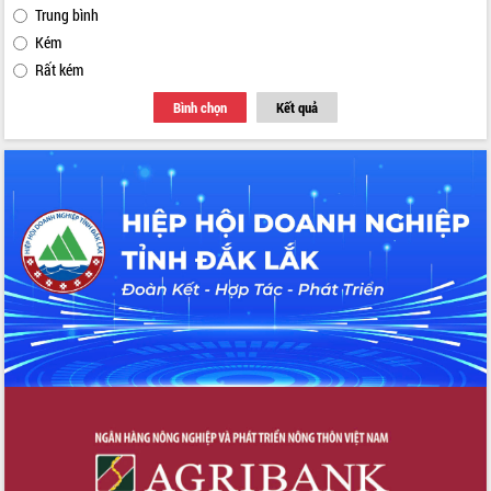
Trung bình
Kém
Rất kém
Bình chọn
Kết quả