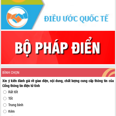
BÌNH CHỌN
Xin ý kiến đánh giá về giao diện, nội dung, chất lượng cung cấp thông tin của
Cổng thông tin điện tử tỉnh
Rất tốt
Tốt
Trung bình
Kém