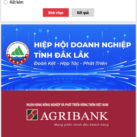
Rất kém
Bình chọn
Kết quả