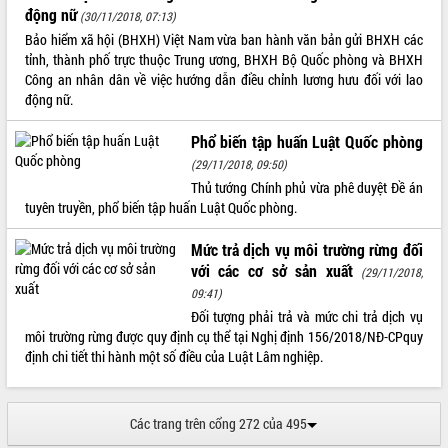
động nữ
Tất cả:
66144005
(30/11/2018, 07:13)
Bảo hiểm xã hội (BHXH) Việt Nam vừa ban hành văn bản gửi BHXH các
tỉnh, thành phố trực thuộc Trung ương, BHXH Bộ Quốc phòng và BHXH
Công an nhân dân về việc hướng dẫn điều chỉnh lương hưu đối với lao
động nữ.
Phổ biến tập huấn Luật Quốc phòng
(29/11/2018, 09:50)
Thủ tướng Chính phủ vừa phê duyệt Đề án
tuyên truyền, phổ biến tập huấn Luật Quốc phòng.
Mức trả dịch vụ môi trường rừng đối
với các cơ sở sản xuất
(29/11/2018,
09:41)
Đối tượng phải trả và mức chi trả dịch vụ
môi trường rừng được quy định cụ thể tại Nghị định 156/2018/NĐ-CPquy
định chi tiết thi hành một số điều của Luật Lâm nghiệp.
Các trang trên cổng 272 của 495