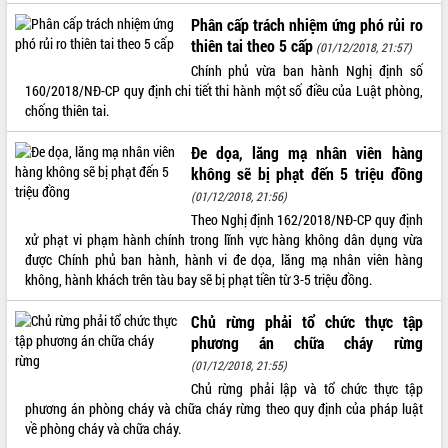
Phân cấp trách nhiệm ứng phó rủi ro
ĐIỂM TIN VĂN BẢN
thiên tai theo 5 cấp
(01/12/2018, 21:57)
QUY HOẠCH - KẾ HOẠCH
Chính phủ vừa ban hành Nghị định số
160/2018/NĐ-CP quy định chi tiết thi hành một số điều của Luật phòng,
chống thiên tai.
Đe dọa, lăng mạ nhân viên hàng
không sẽ bị phạt đến 5 triệu đồng
(01/12/2018, 21:56)
Theo Nghị định 162/2018/NĐ-CP quy định
xử phạt vi phạm hành chính trong lĩnh vực hàng không dân dụng vừa
được Chính phủ ban hành, hành vi đe dọa, lăng mạ nhân viên hàng
không, hành khách trên tàu bay sẽ bị phạt tiền từ 3-5 triệu đồng.
Chủ rừng phải tổ chức thực tập
phương án chữa cháy rừng
(01/12/2018, 21:55)
Chủ rừng phải lập và tổ chức thực tập
phương án phòng cháy và chữa cháy rừng theo quy định của pháp luật
về phòng cháy và chữa cháy.