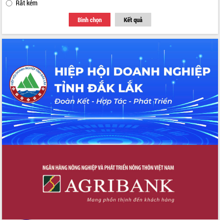
Rất kém
Bình chọn
Kết quả