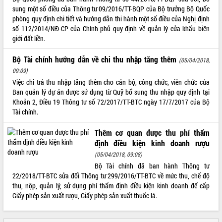
Tất cả:
66063673
sung một số điều của Thông tư 09/2016/TT-BQP của Bộ trưởng Bộ Quốc
phòng quy định chi tiết và hướng dẫn thi hành một số điều của Nghị định
số 112/2014/NĐ-CP của Chính phủ quy định về quản lý cửa khẩu biên
giới đất liền.
Bộ Tài chính hướng dẫn về chi thu nhập tăng thêm
(05/04/2018,
09:09)
Việc chi trả thu nhập tăng thêm cho cán bộ, công chức, viên chức của
Ban quản lý dự án được sử dụng từ Quỹ bổ sung thu nhập quy định tại
Khoản 2, Điều 19 Thông tư số 72/2017/TT-BTC ngày 17/7/2017 của Bộ
Tài chính.
Thêm cơ quan được thu phí thẩm
định điều kiện kinh doanh rượu
(05/04/2018, 09:08)
Bộ Tài chính đã ban hành Thông tư
22/2018/TT-BTC sửa đổi Thông tư 299/2016/TT-BTC về mức thu, chế độ
thu, nộp, quản lý, sử dụng phí thẩm định điều kiện kinh doanh để cấp
Giấy phép sản xuất rượu, Giấy phép sản xuất thuốc lá.