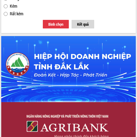
Kém
Rất kém
Bình chọn
Kết quả