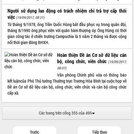
Tất cả:
66035898
Người sử dụng lao động có trách nhiệm chi trả trợ cấp thôi
việc
(19/09/2017, 08:21)
Từ tháng 9/1978, ông Trần Quốc Hùng bắt đầu phục vụ trong quân đội,
tháng 8/1990 ông phục viên với quân hàm thượng úy. Ông Hùng có thời
gian công tác ở chiến trường Campuchia là 5 năm 2 tháng và được cộng
nối thời gian đóng BHXH.
Hoàn thiện Đề án Cơ sở dữ liệu cán
bộ, công chức, viên chức
(19/09/2017,
08:07)
Văn phòng Chính phủ vừa có thông báo
kết luậncủa Phó Thủ tướng Thường trực Trương Hòa Bình tại cuộc họp về
Đề án Cơ sở dữ liệu cán bộ, công chức, viên chức và cán bộ công chức
cấp xã.
Các trang trên cổng 355 của 495
Trước
Tiếp theo