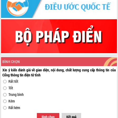
BÌNH CHỌN
Xin ý kiến đánh giá về giao diện, nội dung, chất lượng cung cấp thông tin của
Cổng thông tin điện tử tỉnh
Rất tốt
Tốt
Trung bình
Kém
Rất kém
Bình chọn
Kết quả