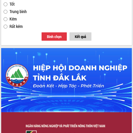
Tốt
Trung bình
Kém
Rất kém
Bình chọn
Kết quả