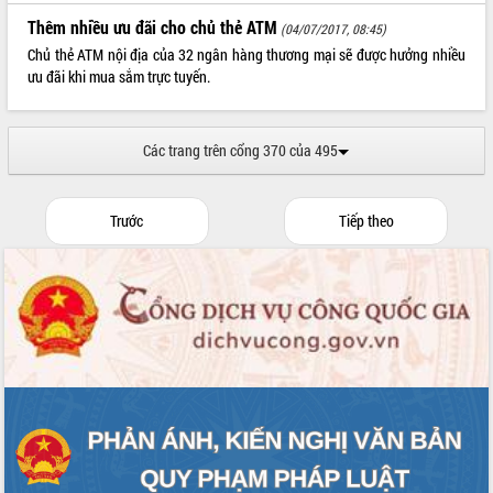
Tất cả:
66046987
Thêm nhiều ưu đãi cho chủ thẻ ATM
(04/07/2017, 08:45)
Chủ thẻ ATM nội địa của 32 ngân hàng thương mại sẽ được hưởng nhiều
ưu đãi khi mua sắm trực tuyến.
Các trang trên cổng 370 của 495
Trước
Tiếp theo