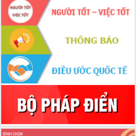
BÌNH CHỌN