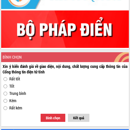
BÌNH CHỌN
Xin ý kiến đánh giá về giao diện, nội dung, chất lượng cung cấp thông tin của
Cổng thông tin điện tử tỉnh
Rất tốt
Tốt
Trung bình
Kém
Rất kém
Bình chọn
Kết quả