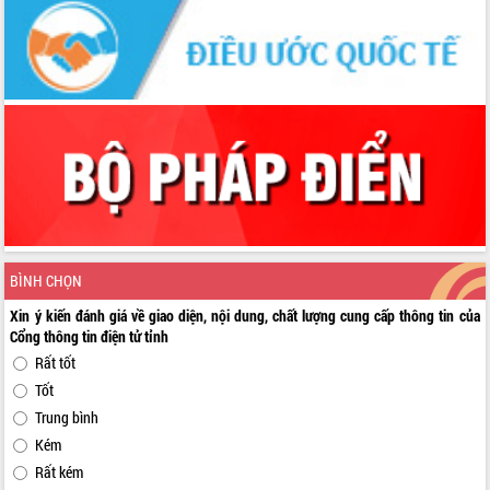
BÌNH CHỌN
Xin ý kiến đánh giá về giao diện, nội dung, chất lượng cung cấp thông tin của
Cổng thông tin điện tử tỉnh
Rất tốt
Tốt
Trung bình
Kém
Rất kém