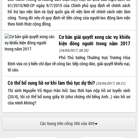
Tất cả:
66089298
61/2015/NĐ-CP ngày 9/7/2015 của Chính phủ quy định về chính sách
hỗ trợ tạo việc làm và Quỹ quốc gia về việc làm về chính sách việc làm
công. Trong đó nêu rõ quy định về tiền công của người lao động làm việc
theo hình thức cộng đồng.
Cơ bản giải quyết xong các vụ khiếu
kiện đông người trong năm 2017
(24/04/2017, 08:35)
Phó Thủ tướng Thường trực Trương Hòa
Bình vừa có ý kiến chỉ đạo về công tác tiếp công dân, giải quyết khiếu nại,
tố cáo.
Có thể bổ sung hồ sơ khi làm thủ tục dự thi?
(24/04/2017, 08:31)
Thí sinh Nguyễn Võ Ngọc Hân hỏi: Sau thời hạn nộp hồ sơ tuyển sinh
(20/4), tôi có thể bổ sung giấy tờ (như chứng chỉ tiếng Anh...) vào hồ sơ
của mình không?
Các trang trên cổng 386 của 495