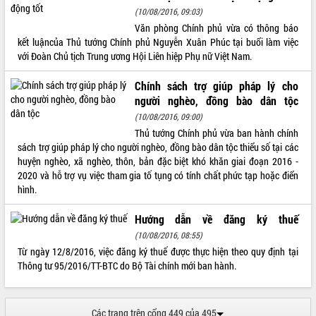
Tất cả:
66088692
(10/08/2016, 09:03)
Văn phòng Chính phủ vừa có thông báo
kết luậncủa Thủ tướng Chính phủ Nguyễn Xuân Phúc tại buổi làm việc
với Đoàn Chủ tịch Trung ương Hội Liên hiệp Phụ nữ Việt Nam.
Chính sách trợ giúp pháp lý cho
người nghèo, đồng bào dân tộc
(10/08/2016, 09:00)
Thủ tướng Chính phủ vừa ban hành chính
sách trợ giúp pháp lý cho người nghèo, đồng bào dân tộc thiểu số tại các
huyện nghèo, xã nghèo, thôn, bản đặc biệt khó khăn giai đoạn 2016 -
2020 và hỗ trợ vụ việc tham gia tố tụng có tính chất phức tạp hoặc điển
hình.
Hướng dẫn về đăng ký thuế
(10/08/2016, 08:55)
Từ ngày 12/8/2016, việc đăng ký thuế được thực hiện theo quy định tại
Thông tư 95/2016/TT-BTC do Bộ Tài chính mới ban hành.
Các trang trên cổng 449 của 495