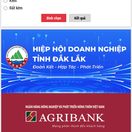
Kém
Rất kém
Bình chọn
Kết quả