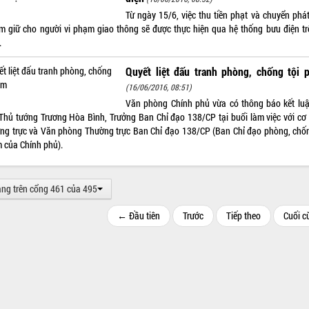
Từ ngày 15/6, việc thu tiền phạt và chuyển phát
ạm giữ cho người vi phạm giao thông sẽ được thực hiện qua hệ thống bưu điện tr
.
Quyết liệt đấu tranh phòng, chống tội 
(16/06/2016, 08:51)
Văn phòng Chính phủ vừa có thông báo kết lu
Thủ tướng Trương Hòa Bình, Trưởng Ban Chỉ đạo 138/CP tại buổi làm việc với cơ
ng trực và Văn phòng Thường trực Ban Chỉ đạo 138/CP (Ban Chỉ đạo phòng, chốn
 của Chính phủ).
ang trên cổng 461 của 495
← Đầu tiên
Trước
Tiếp theo
Cuối 