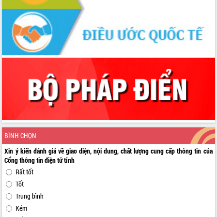
BÌNH CHỌN
Xin ý kiến đánh giá về giao diện, nội dung, chất lượng cung cấp thông tin của
Cổng thông tin điện tử tỉnh
Rất tốt
Tốt
Trung bình
Kém