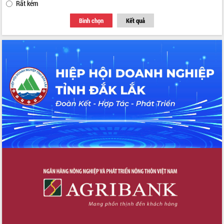
Rất kém
Bình chọn
Kết quả