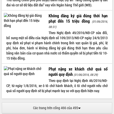
Tất cả:
66027086
đai và cơ sở dữ liệu đất đai” vay vốn Ngân hàng Thế giới (WB).
Không đăng ký giá đúng thời hạn
phạt đến 15 triệu đồng
(01/06/2016,
08:31)
Theo Nghị định 49/2016/NĐ-CP sửa đổi,
bổ sung một số điều của Nghị định số 109/2013/NĐ-CP ngày 24/9/2013
quy định xử phạt vi phạm hành chính trong lĩnh vực quản lý giá, phí, lệ
phí, hóa đơn, hành vi không đăng ký giá đúng thời hạn theo yêu cầu
bằng văn bản của cơ quan nhà nước có thẩm quyền sẽ bị phạt tiền từ 10-
15 triệu đồng.
Phạt nặng xe khách chở quá số
người quy định
(01/06/2016, 08:29)
Theo quy định tại Nghị định 46/2016/NĐ-
CP, từ ngày 1/8/2016, xe ô tô chở hành khách, ô tô chở người nếu chở
quá số người quy định sẽ bị phạt mạnh tay so với quy định hiện nay.
Các trang trên cổng 466 của 495