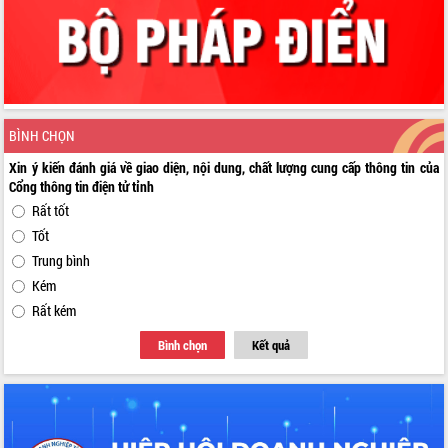
BÌNH CHỌN
Xin ý kiến đánh giá về giao diện, nội dung, chất lượng cung cấp thông tin của
Cổng thông tin điện tử tỉnh
Rất tốt
Tốt
Trung bình
Kém
Rất kém
Bình chọn
Kết quả