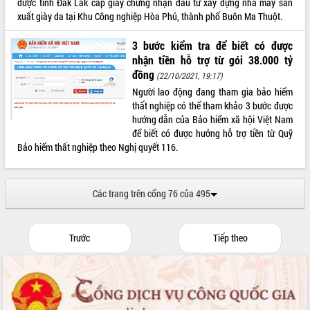
được tỉnh Đắk Lắk cấp giấy chứng nhận đầu tư xây dựng nhà máy sản
xuất giày da tại Khu Công nghiệp Hòa Phú, thành phố Buôn Ma Thuột.
3 bước kiểm tra để biết có được
nhận tiền hỗ trợ từ gói 38.000 tỷ
đồng
(22/10/2021, 19:17)
Người lao động đang tham gia bảo hiểm
thất nghiệp có thể tham khảo 3 bước được
hướng dẫn của Bảo hiểm xã hội Việt Nam
để biết có được hưởng hỗ trợ tiền từ Quỹ
Bảo hiểm thất nghiệp theo Nghị quyết 116.
Các trang trên cổng 76 của 495
Trước
Tiếp theo