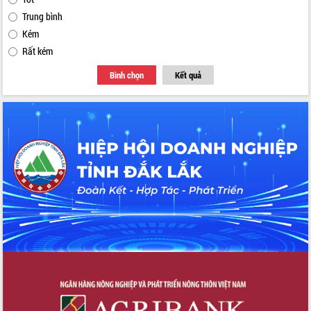
Trung bình
Kém
Rất kém
Bình chọn
Kết quả