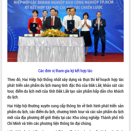
ĐIỂM TIN VĂN BẢN
QUY HOẠCH - KẾ HOẠCH
Các đơn vị tham gia ký kết hợp tác
Theo đó, Hai Hiệp hội thống nhất xây dựng và thực thi kế hoạch hợp tác
phát triển sản phẩm du lịch mang tính đặc thù của Đắk Lắk; khảo sát các
tour, điểm du lịch mới của tỉnh Đắk Lắk tạo sản phẩm hấp dẫn cho khách
du lịch.
Hai Hiệp hội thường xuyên cung cấp thông tin về tình hình phát triển sản
phẩm du lịch, các điểm du lịch, chương trình tour và các sản phẩm du lịch
mới của địa phương để giới thiệu tại các Khu công nghiệp Thành phố Hồ
Chí Minh và trên các phương tiện thông tin đại chúng.