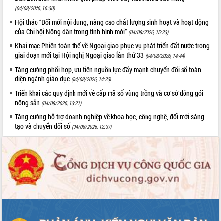
(04/08/2026, 16:30)
Hội thảo “Đổi mới nội dung, nâng cao chất lượng sinh hoạt và hoạt động
của Chi hội Nông dân trong tình hình mới”
(04/08/2026, 15:23)
Khai mạc Phiên toàn thể về Ngoại giao phục vụ phát triển đất nước trong
giai đoạn mới tại Hội nghị Ngoại giao lần thứ 33
(04/08/2026, 14:44)
Tăng cường phối hợp, ưu tiên nguồn lực đẩy mạnh chuyển đổi số toàn
diện ngành giáo dục
(04/08/2026, 14:23)
Triển khai các quy định mới về cấp mã số vùng trồng và cơ sở đóng gói
nông sản
(04/08/2026, 13:21)
Tăng cường hỗ trợ doanh nghiệp về khoa học, công nghệ, đổi mới sáng
tạo và chuyển đổi số
(04/08/2026, 12:37)