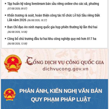
Tập huấn kỹ năng livestream bán sầu riêng online cho các xã, phường
(07/08/2026, 09:07)
Khẩn trương rà soát, hoàn thiện công tác tổ chức Lễ hội Sầu riêng Đắk
Lắk năm 2026
(06/08/2026, 18:27)
Ban Chỉ đạo An ninh mạng quốc gia họp phiên thường kỳ lần thứ hai
(06/08/2026, 14:06)
Công bố chủ trương đầu tư hai khu công nghiệp quy mô hơn 817 ha
(06/08/2026, 13:00)