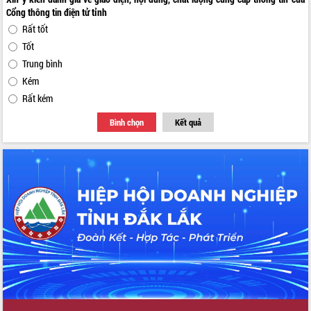
Cổng thông tin điện tử tỉnh
Rất tốt
Tốt
Trung bình
Kém
Rất kém
Bình chọn
Kết quả