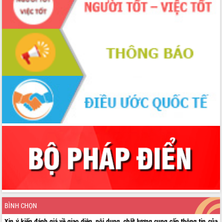
BÌNH CHỌN
Xin ý kiến đánh giá về giao diện, nội dung, chất lượng cung cấp thông tin của