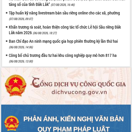
tảng số của tỉnh Đắk Lắk”
(07/08/2026, 16:46)
Tập huấn kỹ năng livestream bán sầu riêng online cho các xã, phường
(07/08/2026, 09:07)
Khẩn trương rà soát, hoàn thiện công tác tổ chức Lễ hội Sầu riêng Đắk
Lắk năm 2026
(06/08/2026, 18:27)
Ban Chỉ đạo An ninh mạng quốc gia họp phiên thường kỳ lần thứ hai
(06/08/2026, 14:06)
Công bố chủ trương đầu tư hai khu công nghiệp quy mô hơn 817 ha
(06/08/2026, 13:00)