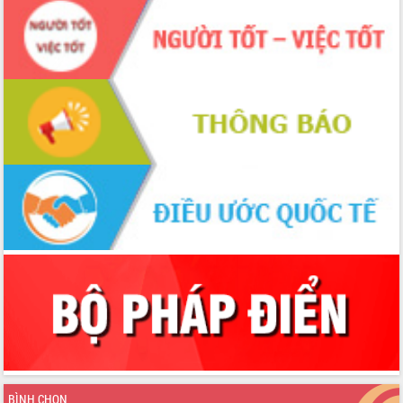
BÌNH CHỌN