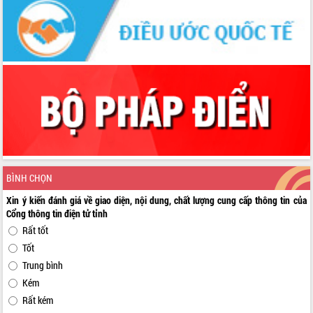
BÌNH CHỌN
Xin ý kiến đánh giá về giao diện, nội dung, chất lượng cung cấp thông tin của
Cổng thông tin điện tử tỉnh
Rất tốt
Tốt
Trung bình
Kém
Rất kém