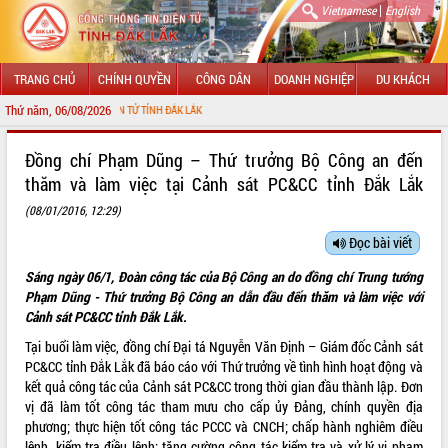
|
Vietnamese
English
TRANG CHỦ
CHÍNH QUYỀN
CÔNG DÂN
DOANH NGHIỆP
DU KHÁCH
Thứ năm, 06/08/2026
HÔNG TIN ĐIỆN TỬ TỈNH ĐẮK LẮK
GIỚI THIỆU
Đồng chí Phạm Dũng – Thứ trưởng Bộ Công an đến
thăm và làm việc tại Cảnh sát PC&CC tỉnh Đắk Lắk
LÃNH ĐẠO UBND TỈNH
(08/01/2016, 12:29)
TIN TỨC SỰ KIỆN
Đọc bài viết
SỞ, BAN, NGÀNH
Sáng ngày 06/1, Đoàn công tác của Bộ Công an do đồng chí Trung tướng
Phạm Dũng - Thứ trưởng Bộ Công an dẫn đầu đến thăm và làm việc với
UBND CÁC XÃ, PHƯỜNG
Cảnh sát PC&CC tỉnh Đắk Lắk.
Tại buổi làm việc, đồng chí Đại tá Nguyễn Văn Định – Giám đốc Cảnh sát
THÔNG TIN CHỈ ĐẠO ĐIỀU HÀNH
PC&CC tỉnh Đắk Lắk đã báo cáo với Thứ trưởng về tình hình hoạt động và
kết quả công tác của Cảnh sát PC&CC trong thời gian đầu thành lập. Đơn
HỆ THỐNG VĂN BẢN
vị đã làm tốt công tác tham mưu cho cấp ủy Đảng, chính quyền địa
phương; thực hiện tốt công tác PCCC và CNCH; chấp hành nghiêm điều
VĂN BẢN HĐND TỈNH
lệnh, kiểm tra điều lệnh; tăng cường công tác kiểm tra và xử lý vi phạm