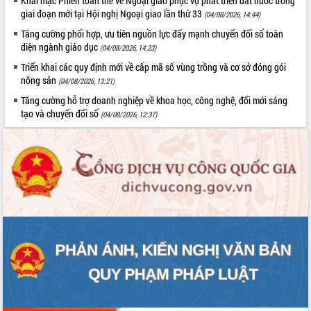
Khai mạc Phiên toàn thể về Ngoại giao phục vụ phát triển đất nước trong
giai đoạn mới tại Hội nghị Ngoại giao lần thứ 33
(04/08/2026, 14:44)
Tăng cường phối hợp, ưu tiên nguồn lực đẩy mạnh chuyển đổi số toàn
diện ngành giáo dục
(04/08/2026, 14:23)
Triển khai các quy định mới về cấp mã số vùng trồng và cơ sở đóng gói
nông sản
(04/08/2026, 13:21)
Tăng cường hỗ trợ doanh nghiệp về khoa học, công nghệ, đổi mới sáng
tạo và chuyển đổi số
(04/08/2026, 12:37)