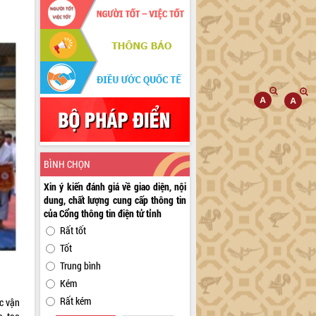
BÌNH CHỌN
Xin ý kiến đánh giá về giao diện, nội
dung, chất lượng cung cấp thông tin
của Cổng thông tin điện tử tỉnh
Rất tốt
Tốt
Trung bình
Kém
Rất kém
c vận