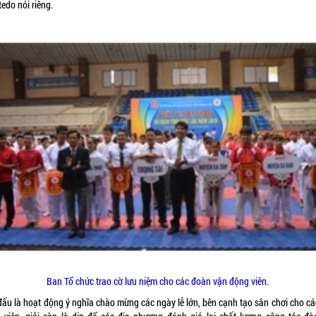
edo nói riêng.
Ban Tổ chức trao cờ lưu niệm cho các đoàn vận động viên.
 đấu là hoạt động ý nghĩa chào mừng các ngày lễ lớn, bên cạnh tạo sân chơi cho cá