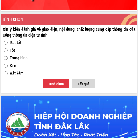
BÌNH CHỌN
Xin ý kiến đánh giá về giao diện, nội dung, chất lượng cung cấp thông tin của
Cổng thông tin điện tử tỉnh
Rất tốt
Tốt
Trung bình
Kém
Rất kém
Bình chọn
Kết quả