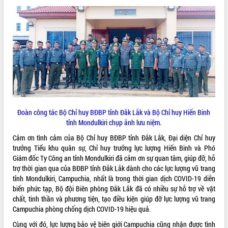
VIDEO
Không có file video nào để phát.
ALBUM ẢNH
Đoàn công tác Bộ Chỉ huy BĐBP tỉnh Đắk Lắk và Bộ Chỉ huy Hiến Binh
tỉnh Mondulkiri chụp ảnh lưu niệm.
Cảm ơn tình cảm của Bộ Chỉ huy BĐBP tỉnh Đắk Lắk, Đại diện Chỉ huy
trưởng Tiểu khu quân sự, Chỉ huy trưởng lực lượng Hiến Binh và Phó
LIÊN KẾT WEB
Giám đốc Ty Công an tỉnh Mondulkiri đã cảm ơn sự quan tâm, giúp đỡ, hỗ
trợ thời gian qua của BĐBP tỉnh Đắk Lắk dành cho các lực lượng vũ trang
tỉnh Mondulkiri, Campuchia, nhất là trong thời gian dịch COVID-19 diễn
biến phức tạp, Bộ đội Biên phòng Đắk Lắk đã có nhiều sự hỗ trợ về vật
chất, tinh thần và phương tiện, tạo điều kiện giúp đỡ lực lượng vũ trang
THỐNG KÊ TRUY CẬP
Campuchia phòng chống dịch COVID-19 hiệu quả.
Hôm nay:
26946
Cùng với đó, lực lượng bảo vệ biên giới Campuchia cũng nhận được tình