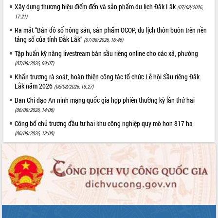
Xây dựng thương hiệu điểm đến và sản phẩm du lịch Đắk Lắk
(07/08/2026,
17:21)
Ra mắt “Bản đồ số nông sản, sản phẩm OCOP, du lịch thôn buôn trên nền
tảng số của tỉnh Đắk Lắk”
(07/08/2026, 16:46)
Tập huấn kỹ năng livestream bán sầu riêng online cho các xã, phường
(07/08/2026, 09:07)
Khẩn trương rà soát, hoàn thiện công tác tổ chức Lễ hội Sầu riêng Đắk
Lắk năm 2026
(06/08/2026, 18:27)
Ban Chỉ đạo An ninh mạng quốc gia họp phiên thường kỳ lần thứ hai
(06/08/2026, 14:06)
Công bố chủ trương đầu tư hai khu công nghiệp quy mô hơn 817 ha
(06/08/2026, 13:00)