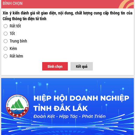
BÌNH CHỌN
Xin ý kiến đánh giá về giao diện, nội dung, chất lượng cung cấp thông tin của
Cổng thông tin điện tử tỉnh
Rất tốt
Tốt
Trung bình
Kém
Rất kém
Bình chọn
Kết quả