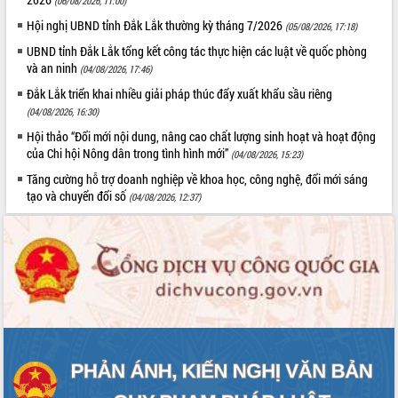
(06/08/2026, 11:00)
Tất cả:
66079487
Hội nghị UBND tỉnh Đắk Lắk thường kỳ tháng 7/2026
(05/08/2026, 17:18)
UBND tỉnh Đắk Lắk tổng kết công tác thực hiện các luật về quốc phòng
và an ninh
(04/08/2026, 17:46)
Đắk Lắk triển khai nhiều giải pháp thúc đẩy xuất khẩu sầu riêng
(04/08/2026, 16:30)
Hội thảo “Đổi mới nội dung, nâng cao chất lượng sinh hoạt và hoạt động
của Chi hội Nông dân trong tình hình mới”
(04/08/2026, 15:23)
Tăng cường hỗ trợ doanh nghiệp về khoa học, công nghệ, đổi mới sáng
tạo và chuyển đổi số
(04/08/2026, 12:37)