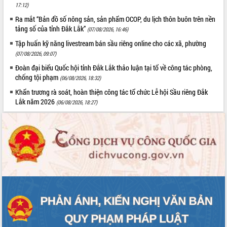
17:12)
Tất cả:
66111799
Ra mắt “Bản đồ số nông sản, sản phẩm OCOP, du lịch thôn buôn trên nền
tảng số của tỉnh Đắk Lắk”
(07/08/2026, 16:46)
Tập huấn kỹ năng livestream bán sầu riêng online cho các xã, phường
(07/08/2026, 09:07)
Đoàn đại biểu Quốc hội tỉnh Đắk Lắk thảo luận tại tổ về công tác phòng,
chống tội phạm
(06/08/2026, 18:32)
Khẩn trương rà soát, hoàn thiện công tác tổ chức Lễ hội Sầu riêng Đắk
Lắk năm 2026
(06/08/2026, 18:27)