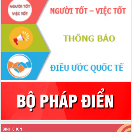
BÌNH CHỌN