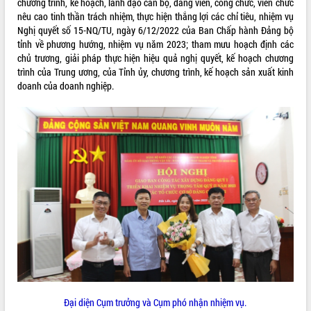
chương trình, kế hoạch, lãnh đạo cán bộ, đảng viên, công chức, viên chức
Tất cả:
66036188
nêu cao tinh thần trách nhiệm, thực hiện thắng lợi các chỉ tiêu, nhiệm vụ
Nghị quyết số 15-NQ/TU, ngày 6/12/2022 của Ban Chấp hành Đảng bộ
tỉnh về phương hướng, nhiệm vụ năm 2023; tham mưu hoạch định các
chủ trương, giải pháp thực hiện hiệu quả nghị quyết, kế hoạch chương
trình của Trung ương, của Tỉnh ủy, chương trình, kế hoạch sản xuất kinh
doanh của doanh nghiệp.
Đại diện Cụm trưởng và Cụm phó nhận nhiệm vụ.