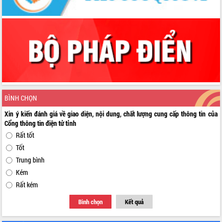
BÌNH CHỌN
Xin ý kiến đánh giá về giao diện, nội dung, chất lượng cung cấp thông tin của
Cổng thông tin điện tử tỉnh
Rất tốt
Tốt
Trung bình
Kém
Rất kém
Bình chọn
Kết quả