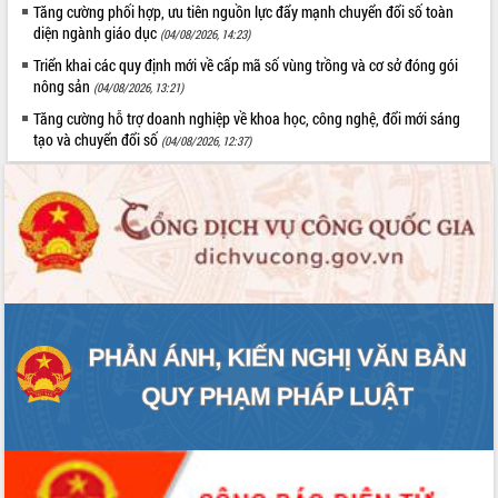
Tăng cường phối hợp, ưu tiên nguồn lực đẩy mạnh chuyển đổi số toàn
diện ngành giáo dục
(04/08/2026, 14:23)
Triển khai các quy định mới về cấp mã số vùng trồng và cơ sở đóng gói
nông sản
(04/08/2026, 13:21)
Tăng cường hỗ trợ doanh nghiệp về khoa học, công nghệ, đổi mới sáng
tạo và chuyển đổi số
(04/08/2026, 12:37)