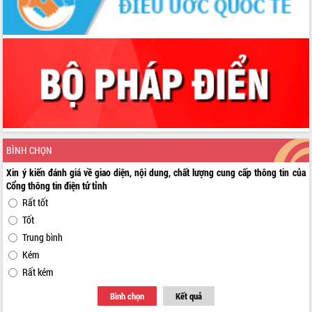
BÌNH CHỌN
Xin ý kiến đánh giá về giao diện, nội dung, chất lượng cung cấp thông tin của
Cổng thông tin điện tử tỉnh
Rất tốt
Tốt
Trung bình
Kém
Rất kém
Bình chọn
Kết quả