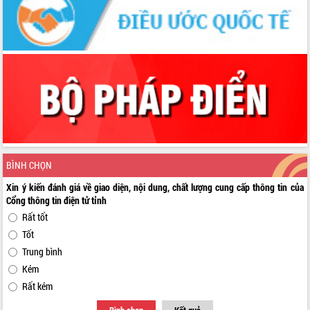
BÌNH CHỌN
Xin ý kiến đánh giá về giao diện, nội dung, chất lượng cung cấp thông tin của
Cổng thông tin điện tử tỉnh
Rất tốt
Tốt
Trung bình
Kém
Rất kém
Bình chọn
Kết quả