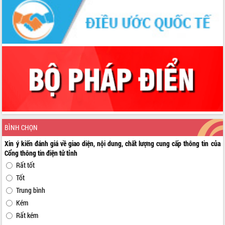
BÌNH CHỌN
Xin ý kiến đánh giá về giao diện, nội dung, chất lượng cung cấp thông tin của
Cổng thông tin điện tử tỉnh
Rất tốt
Tốt
Trung bình
Kém
Rất kém