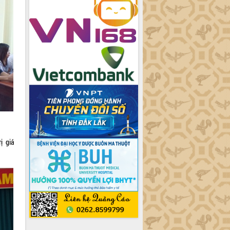
ị giá