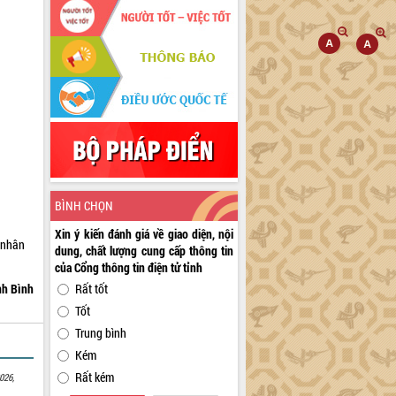
BÌNH CHỌN
Xin ý kiến đánh giá về giao diện, nội
 nhân
dung, chất lượng cung cấp thông tin
.
của Cổng thông tin điện tử tỉnh
Rất tốt
nh Bình
Tốt
Trung bình
Kém
Rất kém
026,