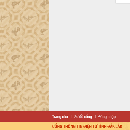
Trang chủ
Sơ đồ cổng
Đăng nhập
CỔNG THÔNG TIN ĐIỆN TỬ TỈNH ĐẮK LẮK