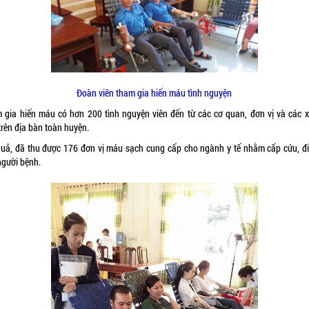
Đoàn viên tham gia hiến máu tình nguyện
 gia hiến máu có hơn 200 tình nguyện viên đến từ các cơ quan, đơn vị và các xã
trên địa bàn toàn huyện.
quả, đã thu được 176 đơn vị máu sạch cung cấp cho ngành y tế nhằm cấp cứu, điề
người bệnh.