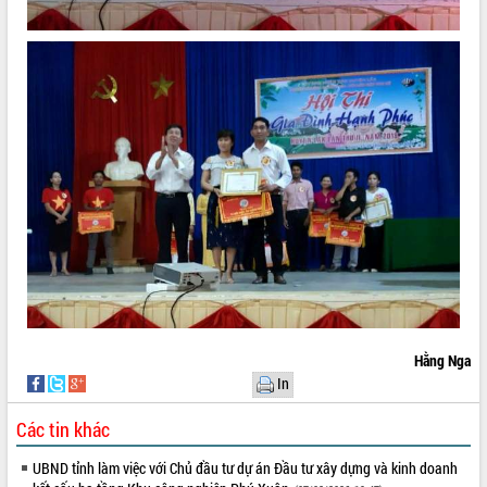
Hằng Nga
In
Các tin khác
UBND tỉnh làm việc với Chủ đầu tư dự án Đầu tư xây dựng và kinh doanh