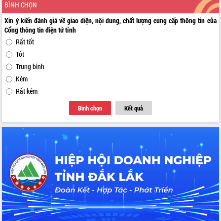
BÌNH CHỌN
Xin ý kiến đánh giá về giao diện, nội dung, chất lượng cung cấp thông tin của
Cổng thông tin điện tử tỉnh
Rất tốt
Tốt
Trung bình
Kém
Rất kém
Bình chọn
Kết quả