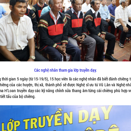
Các nghệ nhân tham gia lớp truyền dạy.
 thời gian 5 ngày (từ 15-19/5), 15 học viên là các nghệ nhân đã biết đánh chiêng 
chiêng của các huyện, thị xã, thành phố sẽ được Nghệ sĩ ưu tú Vũ Lân và Nghệ nh
ma H’Loan truyền dạy các kỹ năng chỉnh sửa thang âm từng cái chiêng phù hợp v
 tiết tấu của bộ chiêng.