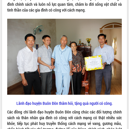
đình chính sách và luôn nỗ lực quan tâm, chăm lo đời sống vật chất và
ĐIỂM TIN VĂN BẢN
tinh thần của các gia đình có công với cách mạng.
QUY HOẠCH - KẾ HOẠCH
Lãnh đạo huyện Buôn Đôn thăm hỏi, tặng quà người có công.
Các đồng chí lãnh đạo huyện Buôn Đôn cũng chúc các đối tượng chính
sách và thân nhân gia đình có công với cách mạng có thật nhiều sức
khỏe, tiếp tục phát huy truyền thống cách mạng vẻ vang, gương mẫu,