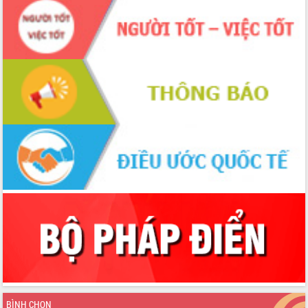
BÌNH CHỌN