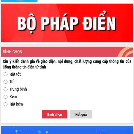
BÌNH CHỌN
Xin ý kiến đánh giá về giao diện, nội dung, chất lượng cung cấp thông tin của
Cổng thông tin điện tử tỉnh
Rất tốt
Tốt
Trung bình
Kém
Rất kém
Bình chọn
Kết quả