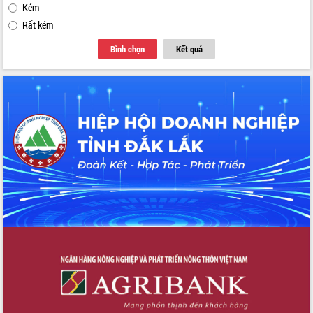
Kém
Rất kém
Bình chọn
Kết quả