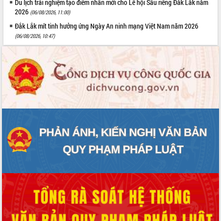
Du lịch trải nghiệm tạo điểm nhấn mới cho Lễ hội Sầu riêng Đắk Lắk năm
2026
(06/08/2026, 11:00)
Đắk Lắk mít tinh hưởng ứng Ngày An ninh mạng Việt Nam năm 2026
(06/08/2026, 10:47)