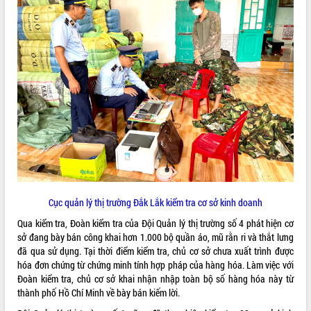
ĐIỂM TIN VĂN BẢN
QUY HOẠCH - KẾ HOẠCH
Cục quản lý thị trường Đắk Lắk kiểm tra cơ sở kinh doanh
Qua kiểm tra, Đoàn kiểm tra của Đội Quản lý thị trường số 4 phát hiện cơ
sở đang bày bán công khai hơn 1.000 bộ quần áo, mũ rằn ri và thắt lưng
đã qua sử dụng. Tại thời điểm kiểm tra, chủ cơ sở chưa xuất trình được
hóa đơn chứng từ chứng minh tính hợp pháp của hàng hóa. Làm việc với
Đoàn kiểm tra, chủ cơ sở khai nhận nhập toàn bộ số hàng hóa này từ
thành phố Hồ Chí Minh về bày bán kiếm lời.