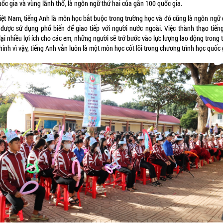
ốc gia và vùng lãnh thổ, là ngôn ngữ thứ hai của gần 100 quốc gia.
Việt Nam, tiếng Anh là môn học bắt buộc trong trường học và đó cũng là ngôn ngữ 
 được sử dụng phổ biến để giao tiếp với người nước ngoài. Việc thành thạo tiến
ại nhiều lợi ích cho các em, những người sẽ trở bước vào lực lượng lao động trong
Chính vì vậy, tiếng Anh vẫn luôn là một môn học cốt lõi trong chương trình học quốc 