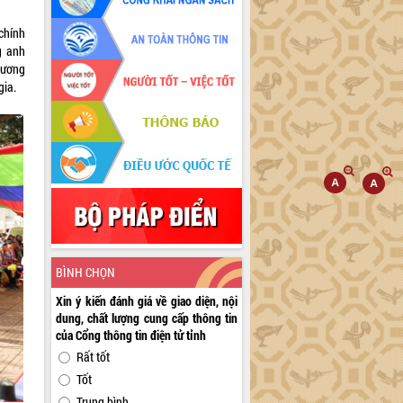
chính
g anh
 tương
gia.
BÌNH CHỌN
Xin ý kiến đánh giá về giao diện, nội
dung, chất lượng cung cấp thông tin
của Cổng thông tin điện tử tỉnh
Rất tốt
Tốt
Trung bình