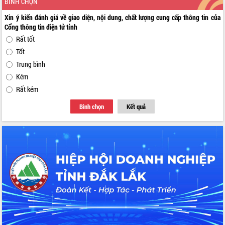
BÌNH CHỌN
Xin ý kiến đánh giá về giao diện, nội dung, chất lượng cung cấp thông tin của
Cổng thông tin điện tử tỉnh
Rất tốt
Tốt
Trung bình
Kém
Rất kém
Bình chọn
Kết quả