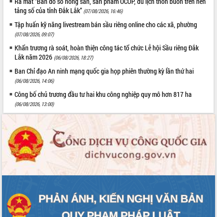
Ra mắt “Bản đồ số nông sản, sản phẩm OCOP, du lịch thôn buôn trên nền
tảng số của tỉnh Đắk Lắk”
(07/08/2026, 16:46)
Tập huấn kỹ năng livestream bán sầu riêng online cho các xã, phường
(07/08/2026, 09:07)
Khẩn trương rà soát, hoàn thiện công tác tổ chức Lễ hội Sầu riêng Đắk
Lắk năm 2026
(06/08/2026, 18:27)
Ban Chỉ đạo An ninh mạng quốc gia họp phiên thường kỳ lần thứ hai
(06/08/2026, 14:06)
Công bố chủ trương đầu tư hai khu công nghiệp quy mô hơn 817 ha
(06/08/2026, 13:00)