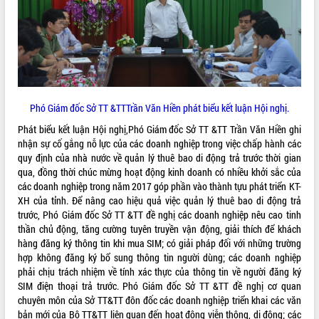
Phó Giám đốc Sở TT &TTTrần Văn Hiền phát biểu kết luận Hội nghị.
Phát biểu kết luận Hội nghị,Phó Giám đốc Sở TT &TT Trần Văn Hiền ghi
nhận sự cố gắng nỗ lực của các doanh nghiệp trong việc chấp hành các
quy định của nhà nước về quản lý thuê bao di động trả trước thời gian
qua, đồng thời chúc mừng hoạt động kinh doanh có nhiều khởi sắc của
các doanh nghiệp trong năm 2017 góp phần vào thành tựu phát triển KT-
XH của tỉnh. Để nâng cao hiệu quả việc quản lý thuê bao di động trả
trước, Phó Giám đốc Sở TT &TT đề nghị các doanh nghiệp nêu cao tinh
thần chủ động, tăng cường tuyên truyền vận động, giải thích để khách
hàng đăng ký thông tin khi mua SIM; có giải pháp đối với những trường
hợp không đăng ký bổ sung thông tin người dùng; các doanh nghiệp
phải chịu trách nhiệm về tính xác thực của thông tin về người đăng ký
SIM điện thoại trả trước. Phó Giám đốc Sở TT &TT đề nghị cơ quan
chuyên môn của Sở TT&TT đôn đốc các doanh nghiệp triển khai các văn
bản mới của Bộ TT&TT liên quan đến hoạt động viễn thông, di động; các