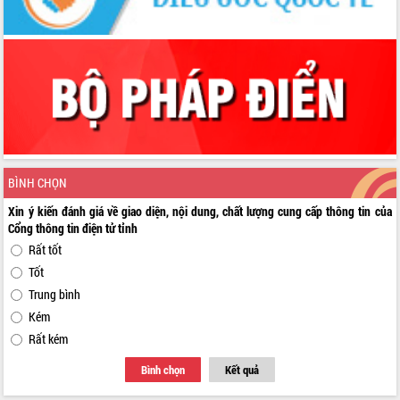
BÌNH CHỌN
Xin ý kiến đánh giá về giao diện, nội dung, chất lượng cung cấp thông tin của
Cổng thông tin điện tử tỉnh
Rất tốt
Tốt
Trung bình
Kém
Rất kém
Bình chọn
Kết quả