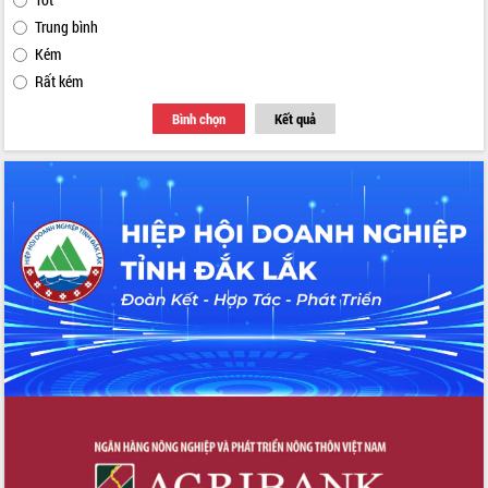
Trung bình
Kém
Rất kém
Bình chọn
Kết quả