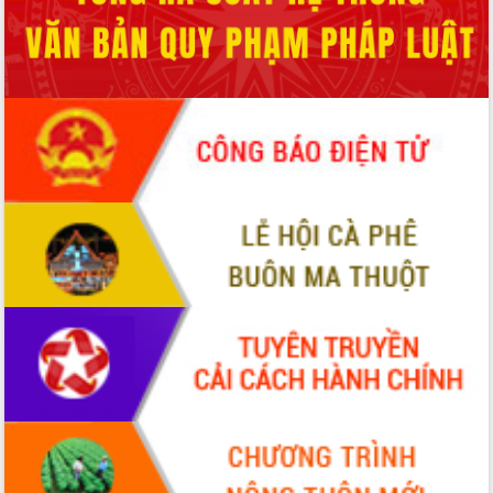
ĐIỂM TIN VĂN BẢN
QUY HOẠCH - KẾ HOẠCH