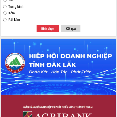
Trung bình
Kém
Rất kém
Bình chọn
Kết quả