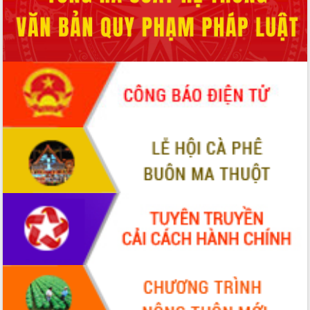
ĐIỂM TIN VĂN BẢN
QUY HOẠCH - KẾ HOẠCH