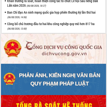
Khẩn trương rà soát, hoàn thiện công tác tổ chức Lễ hội Sầu riêng Đắk
Lắk năm 2026
(06/08/2026, 18:27)
Ban Chỉ đạo An ninh mạng quốc gia họp phiên thường kỳ lần thứ hai
(06/08/2026, 14:06)
Công bố chủ trương đầu tư hai khu công nghiệp quy mô hơn 817 ha
(06/08/2026, 13:00)