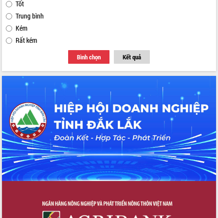
Tốt
Trung bình
Kém
Rất kém
Bình chọn
Kết quả