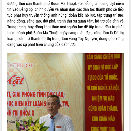
đương thời của thành phố Buôn Ma Thuột. Các đồng chí cũng đặt niềm
Tất cả:
66123852
tin vào Đảng bộ, chính quyền và nhân dân các dân tộc thành phố sẽ tiếp
tục phát huy truyền thống anh hùng, đoàn kết, nỗ lực, tập trung trí tuệ,
năng động, sáng tạo, đột phá, tranh thủ sự quan tâm, hỗ trợ của tỉnh và
Trung ương, huy động khai thác mọi nguồn lực để tập trung đầu tư phát
triển thành phố Buôn Ma Thuột ngày càng giàu đẹp, xứng tầm là Đô thị
loại I, sớm trở thành đô thị trung tâm vùng Tây Nguyên, đóng góp xứng
đáng vào sự phát triển chung của đất nước.