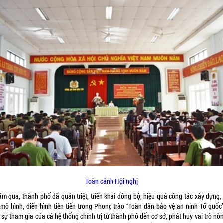
Toàn cảnh Hội nghị
ăm qua, thành phố đã quán triệt, triển khai đồng bộ, hiệu quả công tác xây dựng,
 mô hình, điển hình tiên tiến trong Phong trào “Toàn dân bảo vệ an ninh Tổ quốc”
sự tham gia của cả hệ thống chính trị từ thành phố đến cơ sở, phát huy vai trò nò