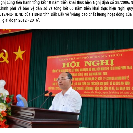
nghị cũng tiến hành tổng kết 10 năm triển khai thực hiện Nghị định số 38/2006/
Chính phủ về bảo vệ dân số và tổng kết 05 năm triển khai thực hiện Nghị quy
012/NQ-HĐND của HĐND tỉnh Đắk Lắk về “Nâng cao chất lượng hoạt động của
, giai đoạn 2012 - 2016”.