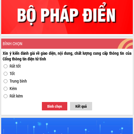
BÌNH CHỌN
Xin ý kiến đánh giá về giao diện, nội dung, chất lượng cung cấp thông tin của
Cổng thông tin điện tử tỉnh
Rất tốt
Tốt
Trung bình
Kém
Rất kém
Bình chọn
Kết quả