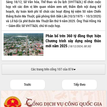
Sáng 18/12, Sở Văn hóa, Thể thao và Du lịch (VHTT&DL) tổ chức cuộc
họp với các đơn vị liên quan nhằm xem xét, thẩm định nội dung Kế
hoạch, dự toán kinh phí tổ chức các hoạt động kỷ niệm 50 năm Chiến
thắng Buôn Ma Thuột, giải phóng tỉnh Đắk Lắk (10/3/1975 – 10/3/2025)
và Lễ hội Cà phê Buôn Ma Thuột lần thứ 9 năm 2025. Ông Thái Hồng Hà
– Giám đốc Sở VHTT&DL chủ trì cuộc họp.
Phân bổ trên 360 tỷ đồng thực hiện
Chương trình xây dựng nông thôn
mới năm 2025
(18/12/2024, 08:30)
Các trang trên cổng 107 của 874
Trước
Tiếp theo