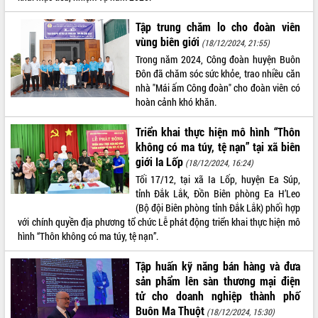
VIDEO
Tập trung chăm lo cho đoàn viên
vùng biên giới
(18/12/2024, 21:55)
Không có file video nào để phát.
Trong năm 2024, Công đoàn huyện Buôn
Đôn đã chăm sóc sức khỏe, trao nhiều căn
ALBUM ẢNH
nhà "Mái ấm Công đoàn" cho đoàn viên có
hoàn cảnh khó khăn.
Triển khai thực hiện mô hình “Thôn
không có ma túy, tệ nạn” tại xã biên
giới Ia Lốp
(18/12/2024, 16:24)
Tối 17/12, tại xã Ia Lốp, huyện Ea Súp,
tỉnh Đắk Lắk, Đồn Biên phòng Ea H’Leo
(Bộ đội Biên phòng tỉnh Đắk Lắk) phối hợp
LIÊN KẾT WEB
với chính quyền địa phương tổ chức Lễ phát động triển khai thực hiện mô
hình “Thôn không có ma túy, tệ nạn”.
Tập huấn kỹ năng bán hàng và đưa
sản phẩm lên sàn thương mại điện
THỐNG KÊ TRUY CẬP
tử cho doanh nghiệp thành phố
Buôn Ma Thuột
Hôm nay:
22567
(18/12/2024, 15:30)