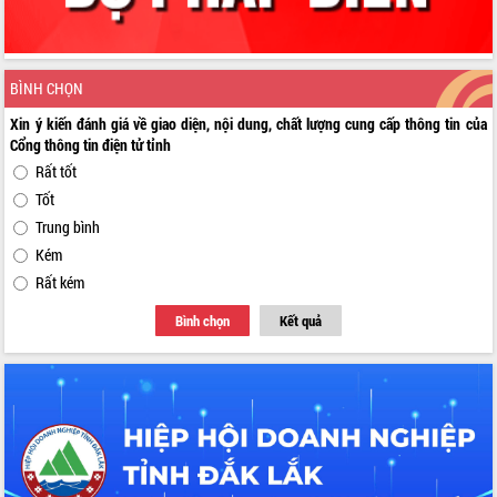
BÌNH CHỌN
Xin ý kiến đánh giá về giao diện, nội dung, chất lượng cung cấp thông tin của
Cổng thông tin điện tử tỉnh
Rất tốt
Tốt
Trung bình
Kém
Rất kém
Bình chọn
Kết quả