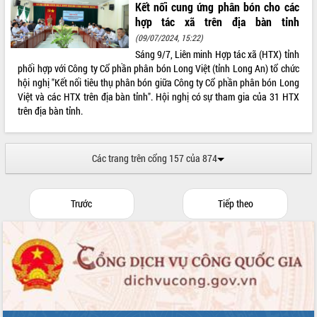
Kết nối cung ứng phân bón cho các
hợp tác xã trên địa bàn tỉnh
(09/07/2024, 15:22)
Sáng 9/7, Liên minh Hợp tác xã (HTX) tỉnh
phối hợp với Công ty Cổ phần phân bón Long Việt (tỉnh Long An) tổ chức
hội nghị "Kết nối tiêu thụ phân bón giữa Công ty Cổ phần phân bón Long
Việt và các HTX trên địa bàn tỉnh". Hội nghị có sự tham gia của 31 HTX
trên địa bàn tỉnh.
Các trang trên cổng 157 của 874
Trước
Tiếp theo